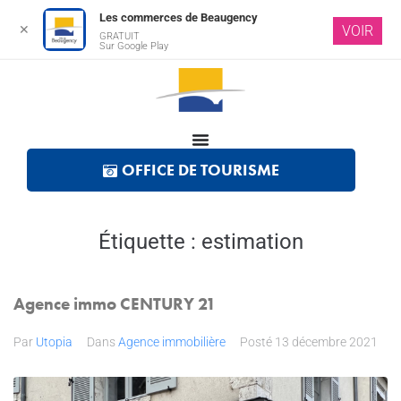
Les commerces de Beaugency
✕
VOIR
GRATUIT
Sur Google Play
OFFICE DE TOURISME
Étiquette :
estimation
Agence immo CENTURY 21
Par
Utopia
Dans
Agence immobilière
Posté
13 décembre 2021