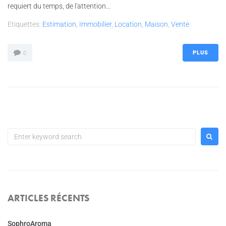
requiert du temps, de l'attention...
Etiquettes:
Estimation
,
Immobilier
,
Location
,
Maison
,
Vente
PLUS
0
ARTICLES RÉCENTS
SophroAroma