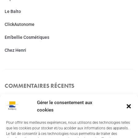
Le Balto
ClickAutonome
Em’bellie Cosmétiques
Chez Henri
COMMENTAIRES RÉCENTS
Gérer le consentement aux
cookies
Besoin d'aide ?
Pour offrir les meilleures expériences, nous utilisons des technologies telles
Mentions Légales
que les cookies pour stocker et/ou accéder aux informations des appareils.
Le fait de consentir à ces technologies nous permettra de traiter des