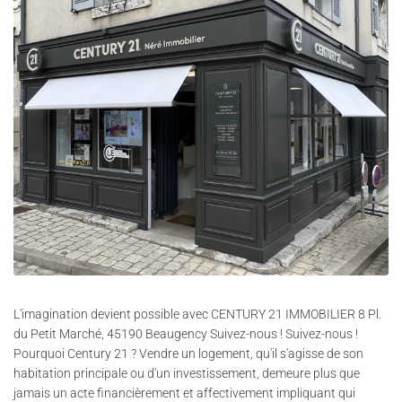
L'imagination devient possible avec CENTURY 21 IMMOBILIER 8 Pl.
du Petit Marché, 45190 Beaugency Suivez-nous ! Suivez-nous !
Pourquoi Century 21 ? Vendre un logement, qu'il s'agisse de son
habitation principale ou d'un investissement, demeure plus que
jamais un acte financièrement et affectivement impliquant qui