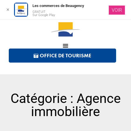
Les commerces de Beaugency
✕
VOIR
GRATUIT
Sur Google Play
OFFICE DE TOURISME
Catégorie : Agence
immobilière