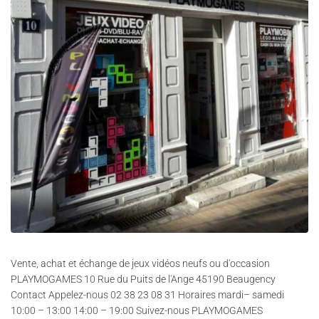
Vente, achat et échange de jeux vidéos neufs ou d'occasion
PLAYMOGAMES 10 Rue du Puits de l'Ange 45190 Beaugency
Contact Appelez-nous 02 38 23 08 31 Horaires mardi– samedi
10:00 – 13:00 14:00 – 19:00 Suivez-nous PLAYMOGAMES