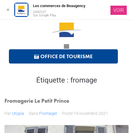
Les commerces de Beaugency
✕
VOIR
GRATUIT
Sur Google Play
OFFICE DE TOURISME
Étiquette :
fromage
Fromagerie Le Petit Prince
Par
Utopia
Dans
Fromager
Posté
19 novembre 2021