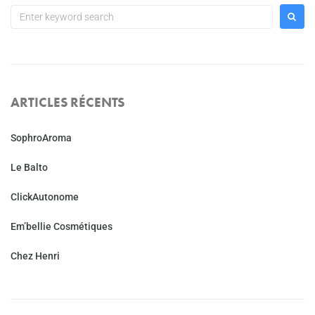
ARTICLES RÉCENTS
SophroAroma
Le Balto
ClickAutonome
Em’bellie Cosmétiques
Chez Henri