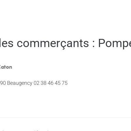
RE
MARCHÉS LOCAUX
BONS PLANS
ÉVÈNE
des commerçants :
Pompe
Caton
5190 Beaugency 02 38 46 45 75