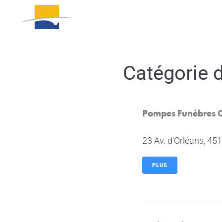
VOS COMMERÇANTS
ANNUAI
Catégorie 
Pompes Funèbres 
23 Av. d'Orléans, 4
PLUS