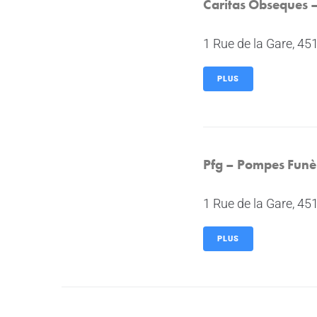
Caritas Obseques 
1 Rue de la Gare, 4
PLUS
Pfg – Pompes Funè
1 Rue de la Gare, 4
PLUS