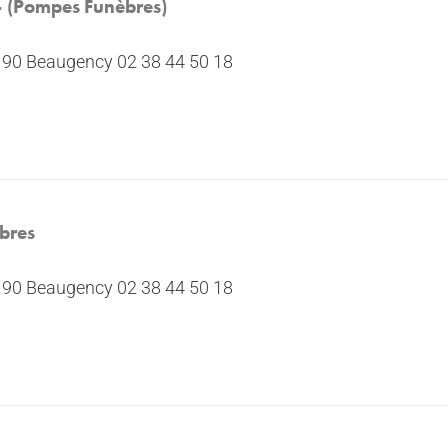
– (Pompes Funèbres)
5190 Beaugency 02 38 44 50 18
bres
5190 Beaugency 02 38 44 50 18