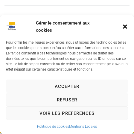
Gérer le consentement aux
cookies
Besoin d'aide ?
Pour offrir les meilleures expériences, nous utilisons des technologies telles
Mentions Légales
que les cookies pour stocker et/ou accéder aux informations des appareils.
Le fait de consentir à ces technologies nous permettra de traiter des
Politique des cookies
données telles que le comportement de navigation ou les ID uniques sur ce
site. Le fait de ne pas consentir ou de retirer son consentement peut avoir un
effet négatif sur certaines caractéristiques et fonctions.
Site internet Mairie
ACCEPTER
Connexion
REFUSER
VOIR LES PRÉFÉRENCES
2022 © Tous droits réservés
Propulsé par Utopia
(sites internet de collectivités
Politique de cookies
Mentions Légales
& GRC/GRU)